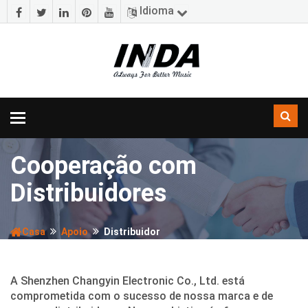
Idioma
Alternar
navegação
Cooperação com
Distribuidores
Casa
Apoio
Distribuidor
A Shenzhen Changyin Electronic Co., Ltd. está
comprometida com o sucesso de nossa marca e de